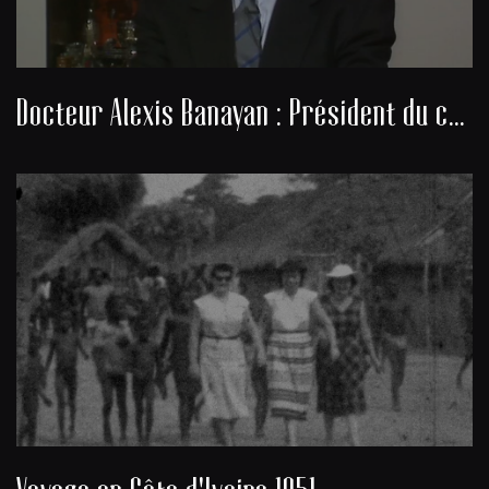
Docteur Alexis Banayan : Président du consistoire de la communauté juive de Bordeaux