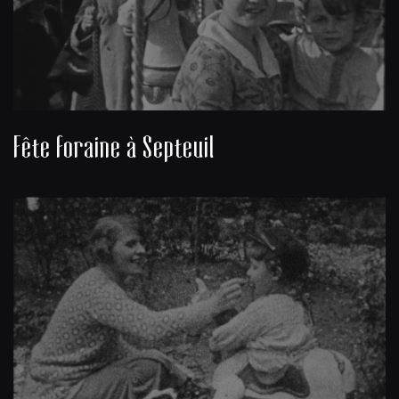
Fête foraine à Septeuil