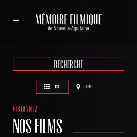
menu
RECHERCHE
LISTE
CARTE
VISIONNEZ
NOS FILMS