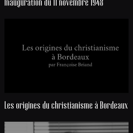
Inauguration du 11 novembre 1948
Les origines du christianisme à Bordeaux