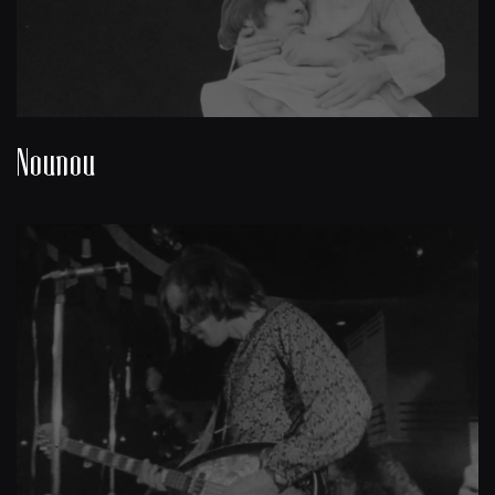
Nounou