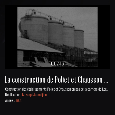
0:02:15
La construction de Poliet et Chausson à Lormont.
Construction des établissements Poliet et Chausson en bas de la carrière de Lormont en 1930-32. Cette usine était une cimenterie.
Réalisateur :
Mesrop Marandjian
Année :
1930 ~