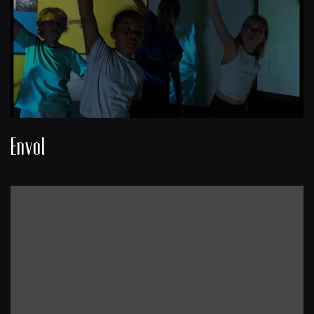
Envol