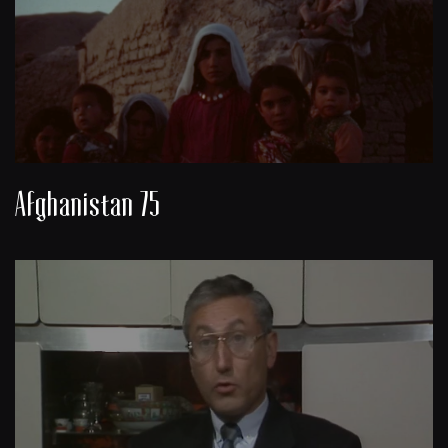
Afghanistan 75