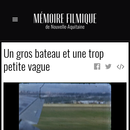
menu
Un gros bateau et une trop
petite vague