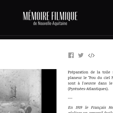
Préparation de la toile 
planeur le "Pou du ciel N
sont à l'oeuvre dans le
(Pyrénées-Atlantiques).
---
En 1919 le Français He
réaliser un appareil faci