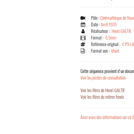
Pôle :
Cinémathèque de Nouv
Date :
Avril 1935
Réalisateur :
Henri GALTIE
Format :
9,5mm
Référence original :
C P9 L
Format son :
Muet
Cette séquence provient d'un docum
Voir les postes de consultation
Voir les films de Henri GALTIE
Voir les films du même fonds
Avez-vous des informations sur ce f