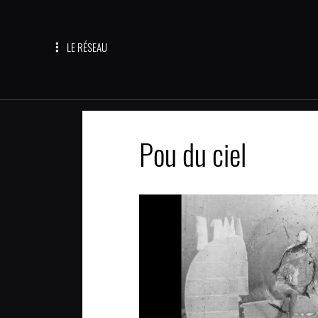
LE RÉSEAU
Pou du ciel