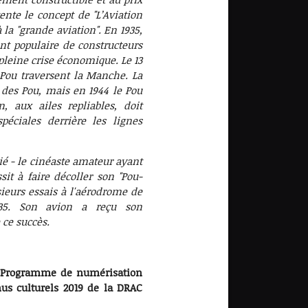
vente le concept de "L’Aviation
 la "grande aviation". En 1935,
 populaire de constructeurs
leine crise économique. Le 13
 Pou traversent la Manche. La
 des Pou, mais en 1944 le Pou
, aux ailes repliables, doit
péciales derrière les lignes
tié - le cinéaste amateur ayant
it à faire décoller son "Pou-
sieurs essais à l'aérodrome de
935. Son avion a reçu son
 ce succès.
u Programme de numérisation
nus culturels 2019 de la DRAC