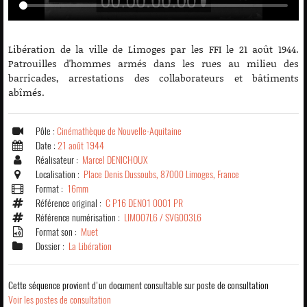
Libération de la ville de Limoges par les FFI le 21 août 1944.
Patrouilles d'hommes armés dans les rues au milieu des
barricades, arrestations des collaborateurs et bâtiments
abîmés.
Pôle :
Cinémathèque de Nouvelle-Aquitaine
Date :
21 août 1944
Réalisateur :
Marcel DENICHOUX
Localisation :
Place Denis Dussoubs, 87000 Limoges, France
Format :
16mm
Référence original :
C P16 DEN01 0001 PR
Référence numérisation :
LIM007L6 / SVG003L6
Format son :
Muet
Dossier :
La Libération
Cette séquence provient d'un document consultable sur poste de consultation
Voir les postes de consultation