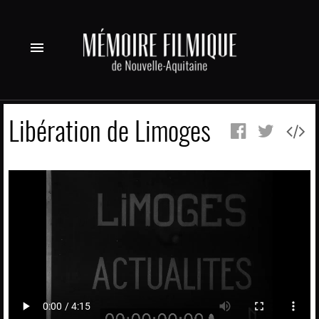
menu
Libération de Limoges