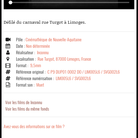
Défilé du carnaval rue Turgot à Limoges.
Pôle :
Cinémathèque de Nouvelle-Aquitaine
Date :
Non déterminée
Réalisateur :
Inconnu
Localisation :
Rue Turgot, 87000 Limoges, France
Format :
9,5mm
Référence original :
C P9 DUP01 0002 DO / LIM005L6 / SVG002L6
Référence numérisation :
LIM005L6 / SVG002L6
Format son :
Muet
Voir les films de Inconnu
Voir les films du même fonds
Avez-vous des informations sur ce film ?