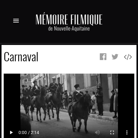
menu
Carnaval