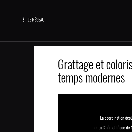
LE RÉSEAU
Grattage et coloris
temps modernes