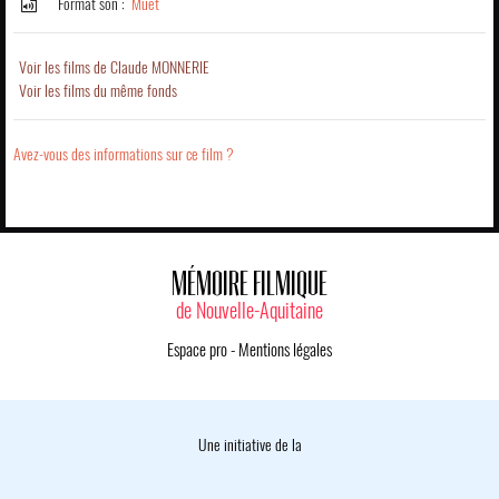
Format son :
Muet
Voir les films de Claude MONNERIE
Voir les films du même fonds
Avez-vous des informations sur ce film ?
MÉMOIRE FILMIQUE
de Nouvelle-Aquitaine
Espace pro
-
Mentions légales
Une initiative de la