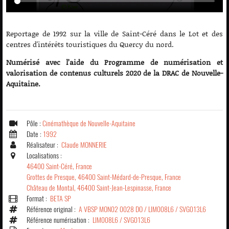
Reportage de 1992 sur la ville de Saint-Céré dans le Lot et des
centres d'intérêts touristiques du Quercy du nord.
Numérisé avec l’aide du Programme de numérisation et
valorisation de contenus culturels 2020 de la DRAC de Nouvelle-
Aquitaine.
Pôle :
Cinémathèque de Nouvelle-Aquitaine
Date :
1992
Réalisateur :
Claude MONNERIE
Localisations :
46400 Saint-Céré, France
Grottes de Presque, 46400 Saint-Médard-de-Presque, France
Château de Montal, 46400 Saint-Jean-Lespinasse, France
Format :
BETA SP
Référence original :
A VBSP MON02 0028 DO / LIM008L6 / SVG013L6
Référence numérisation :
LIM008L6 / SVG013L6