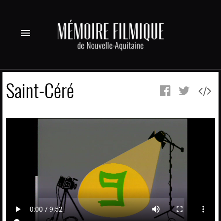
menu
Saint-Céré