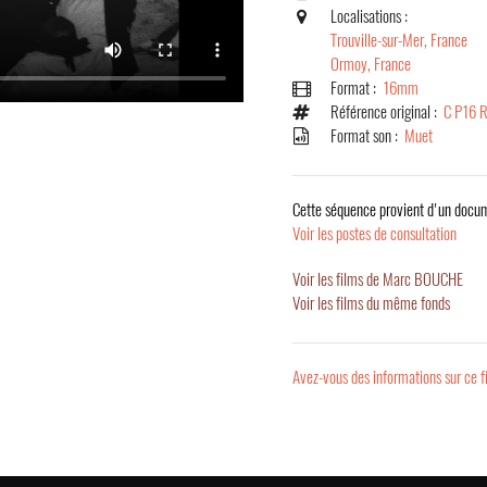
Localisations :
Trouville-sur-Mer, France
Ormoy, France
Format :
16mm
Référence original :
C P16 
Format son :
Muet
Cette séquence provient d'un docum
Voir les postes de consultation
Voir les films de Marc BOUCHE
Voir les films du même fonds
Avez-vous des informations sur ce f