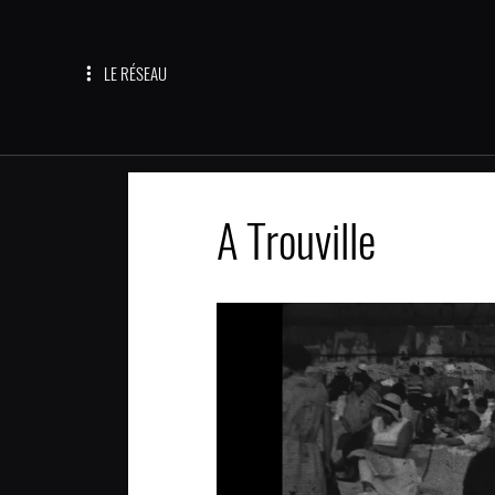
LE RÉSEAU
A Trouville