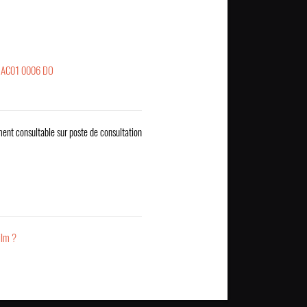
RAC01 0006 DO
ent consultable sur poste de consultation
ilm ?