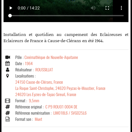
Installation et quotidien au campement des Eclaireuses et
Eclaireurs de France à Cause-de-Clérans en été 1964.
Pôle :
Cinémathèque de Nouvelle-Aquitaine
Date :
1964
Réalisateur :
ROUSSILLAT
Localisations :
24150 Cause-de-Clérans, France
La Roque Saint-Christophe, 24620 Peyzac-le-Moustier, France
24620 Les Eyzies-de-Tayac-Sireuil, France
Format :
9,5mm
Référence original :
C P9 ROU01 0004 DE
Référence numérisation :
LIM018L6 / SVG025L6
Format son :
Muet