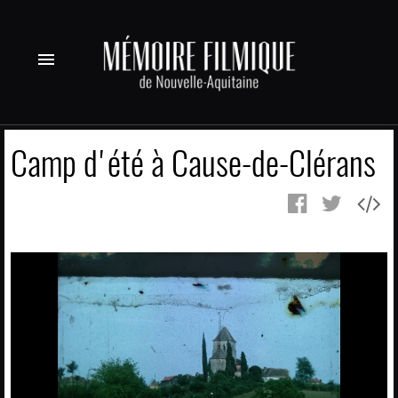
menu
Camp d'été à Cause-de-Clérans