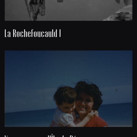
La Rochefoucauld I