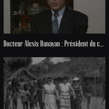
Docteur Alexis Banayan : Président du consistoire de la communauté juive de Bordeaux