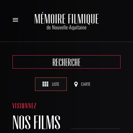
menu
RECHERCHE
LISTE
CARTE
VISIONNEZ
NOS FILMS