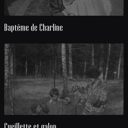
Baptême de Charline
Cueillette et galop