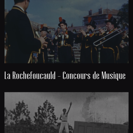
La Rochefoucauld - Concours de Musique