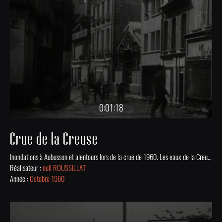
0:01:18
Crue de la Creuse
Inondations à Aubusson et alentours lors de la crue de 1960. Les eaux de la Creuse envahissent les rues et causent des dégâts dans une filature.
Réalisateur :
null ROUSSILLAT
Année :
Octobre 1960