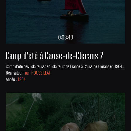
0:08:43
Camp d'été à Cause-de-Clérans 2
Camp d'été des Eclaireuses et Eclaireurs de France à Cause-de-Clérans en 1964. Les scouts visitent Sarlat, le château de Castelnaud-la-Chapelle, font du théâtre au campement et du voilier sur un lac.
Réalisateur :
null ROUSSILLAT
Année :
1964