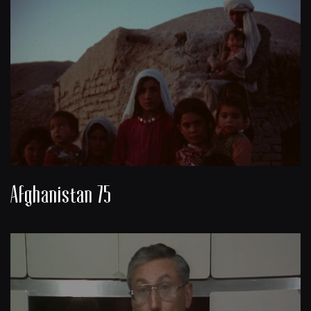
Afghanistan 75