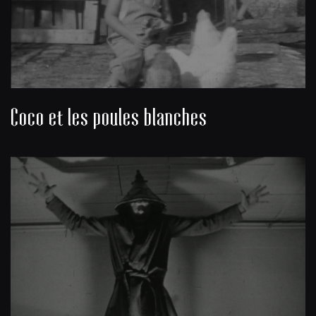
Coco et les poules blanches