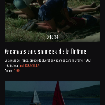
0:18:34
Vacances aux sources de la Drôme
Eclaireurs de France, groupe de Guéret en vacances dans la Drôme, 1963.
Réalisateur :
null ROUSSILLAT
Année :
1963