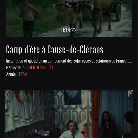
0:14:22
Camp d'été à Cause-de-Clérans
Installation et quotidien au campement des Eclaireuses et Eclaireurs de France à Cause-de-Clérans en été 1964.
Réalisateur :
null ROUSSILLAT
Année :
1964