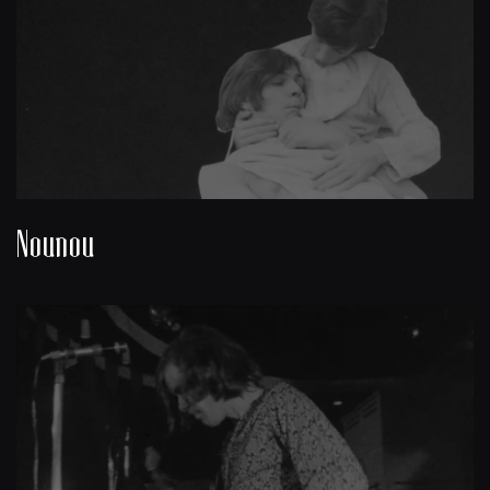
Nounou