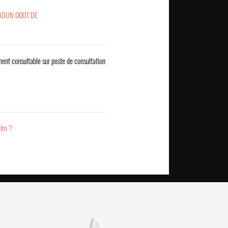
BOUN 0001 DE
ent consultable sur poste de consultation
ilm ?