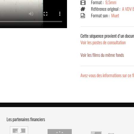
Format :
9,5mm
Référence original :
A VDV 
Format son :
Muet
Cette séquence provient d'un docum
Voir les postes de consultation
Voir les films du même fonds
Avez-vous des informations sur ce f
Les partenaires financiers