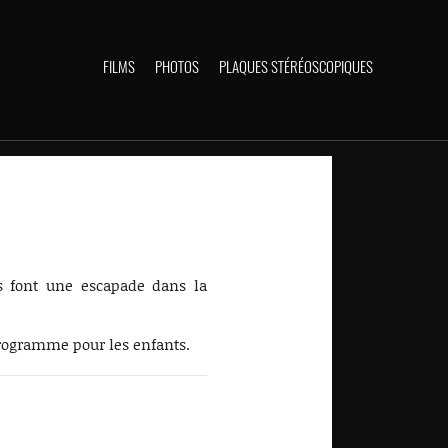
FILMS
PHOTOS
PLAQUES STÉRÉOSCOPIQUES
s font une escapade dans la
rogramme pour les enfants.