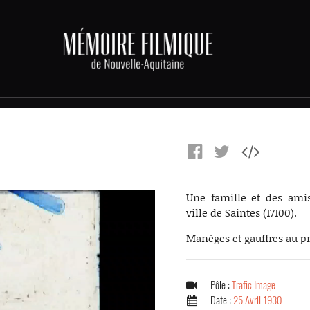
Une famille et des ami
ville de Saintes (17100).
Manèges et gauffres au p
Pôle :
Trafic Image
Date :
25 Avril 1930