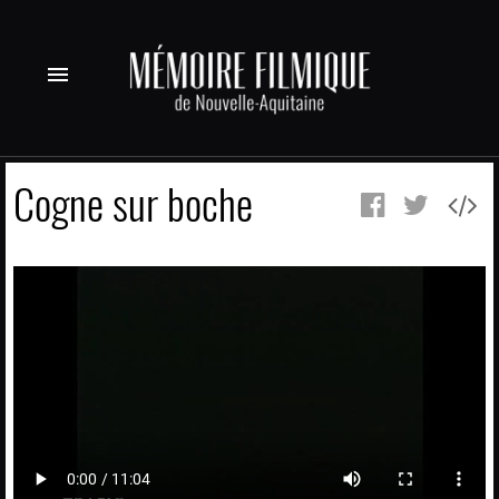
menu
Cogne sur boche