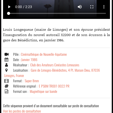
Louis Longequeue (maire de Limoges) et son épouse président
l'inauguration du nouvel autorail X2200 et de son écusson à la
gare des Bénédictins, en janvier 1986.
Pôle :
Cinémathèque de Nouvelle-Aquitaine
Date :
Janvier 1986
Réalisateur :
Club des Amateurs Cinéastes Limousins
Localisation :
Gare de Limoges-Bénédictins, 4 Pl. Maison Dieu, 87036
Limoges, France
Format :
Super 8mm
Référence original :
E PS8M TRO01 0022 PR
Format son :
Magnétique sur bande
Cette séquence provient d'un document consultable sur poste de consultation
Voir les postes de consultation