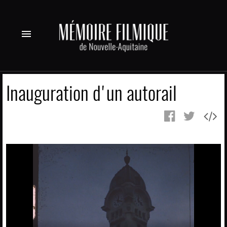
menu
Inauguration d'un autorail