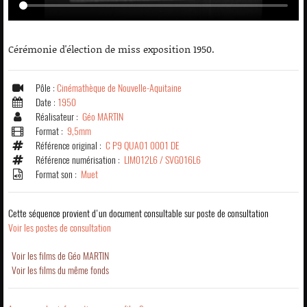
Cérémonie d'élection de miss exposition 1950.
Pôle :
Cinémathèque de Nouvelle-Aquitaine
Date :
1950
Réalisateur :
Géo MARTIN
Format :
9,5mm
Référence original :
C P9 QUA01 0001 DE
Référence numérisation :
LIM012L6 / SVG016L6
Format son :
Muet
Cette séquence provient d'un document consultable sur poste de consultation
Voir les postes de consultation
Voir les films de Géo MARTIN
Voir les films du même fonds