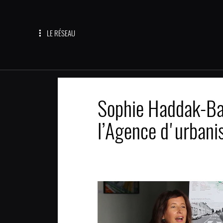
LE RÉSEAU
Sophie Haddak-Bay
l’Agence d'urbani