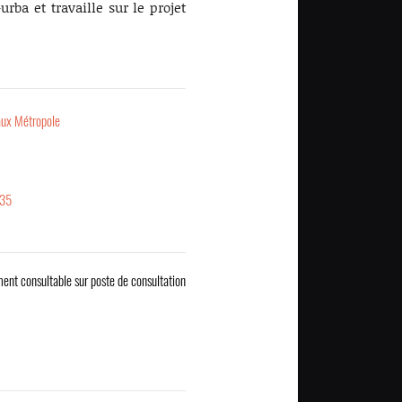
-urba et travaille sur le projet
ux Métropole
35
ent consultable sur poste de consultation