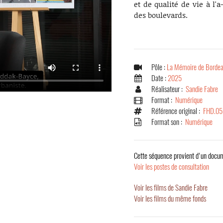
et de qualité de vie à l'a
des boulevards.
Pôle :
La Mémoire de Bordea
Date :
2025
Réalisateur :
Sandie Fabre
Format :
Numérique
Référence original :
FHD.05
Format son :
Numérique
Cette séquence provient d'un docum
Voir les postes de consultation
Voir les films de Sandie Fabre
Voir les films du même fonds