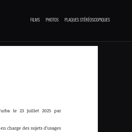
FILMS
PHOTOS
PLAQUES STÉRÉOSCOPIQUES
'urba le 23 juillet 2025 par
en charge des sujets d’usages