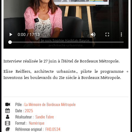
Interview réalisée le 27 juin à l'Hôtel de Bordeaux Métropole.
Elise Reiffers, architecte urbaniste., pilote le programme «
Inventons les boulevards du 21e siècle à Bordeaux Métropole.
Pôle :
La Mémoire de Bordeaux Métropole
Date :
2025
Réalisateur :
Sandie Fabre
Format :
Numérique
Référence original :
FHD.0534