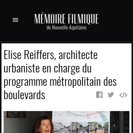
menu
Elise Reiffers, architecte
urbaniste en charge du
programme métropolitain des
boulevards