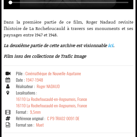
Dans la première partie de ce film, Roger Nadaud revisite
l'histoire de La Rochefoucauld à travers ses monuments et ses
paysages entre 1947 et 1948.
La deuxième partie de cette archive est visionnable
ici
.
Film issu des collections de Trafic Image
Pôle :
Cinémathèque de Nouvelle-Aquitaine
Date :
1947-1948
Réalisateur :
Roger NADAUD
Localisations :
16110 La Rochefoucauld-en-Angoumois, France
16110 La Rochefoucauld-en-Angoumois, France
Format :
9,5mm
Référence original :
C P9 TRA02 0091 DE
Format son :
Muet