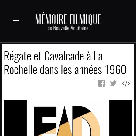
menu
Régate et Cavalcade à La
Rochelle dans les années 1960