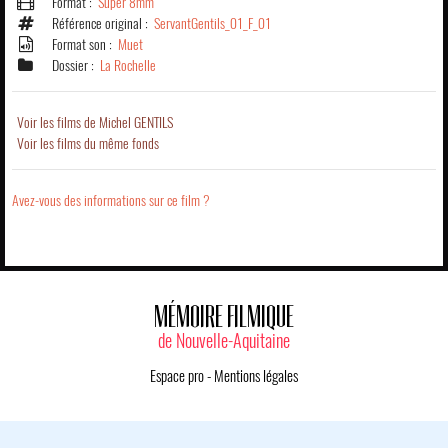
Format :
Super 8mm
Référence original :
ServantGentils_01_F_01
Format son :
Muet
Dossier :
La Rochelle
Voir les films de Michel GENTILS
Voir les films du même fonds
Avez-vous des informations sur ce film ?
MÉMOIRE FILMIQUE
de Nouvelle-Aquitaine
Espace pro
-
Mentions légales