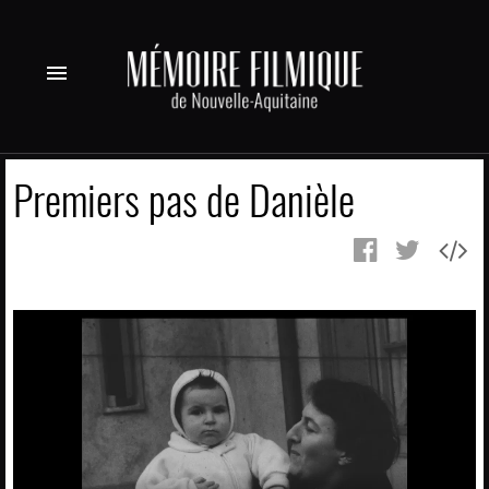
menu
Premiers pas de Danièle