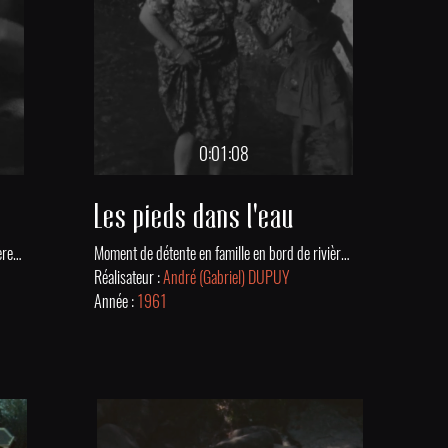
0:01:08
Les pieds dans l'eau
Détente en famille au bord du lac de Vassivière en 1960.
Moment de détente en famille en bord de rivière en 1961.
Réalisateur :
André (Gabriel) DUPUY
Année :
1961