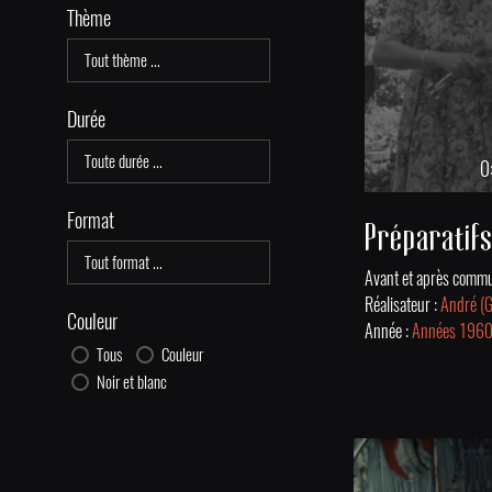
Thème
Durée
0
Format
Réalisateur :
André (
Couleur
Année :
Années 196
Tous
Couleur
Noir et blanc