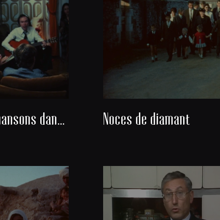
Danses et chansons dans un salon
Noces de diamant