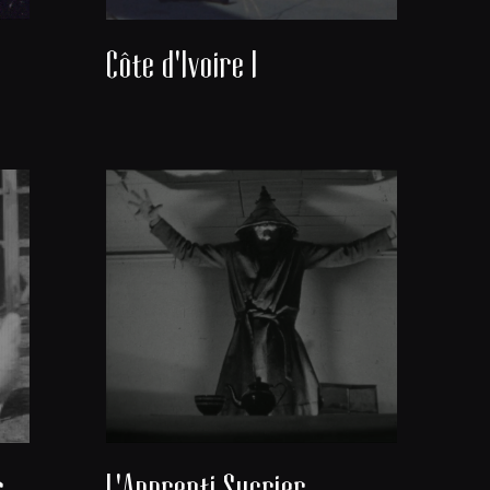
Côte d'Ivoire I
Coco et les poules blanches
L'Apprenti Sucrier