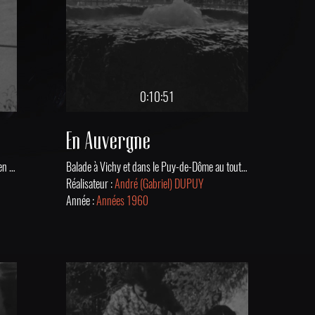
0:10:51
En Auvergne
Partie de pêche dans la Vienne à Confolens en 1960.
Balade à Vichy et dans le Puy-de-Dôme au tout début des années 1960.
Réalisateur :
André (Gabriel) DUPUY
Année :
Années 1960