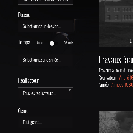
Dossier
0
Temps
Année
Période
Réalisateur :
André (
Réalisateur
Année :
Années 196
Tous les réalisateurs ...
Genre