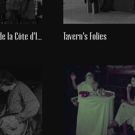
Découverte de la Côte d'Ivoire
Tavern's Folies