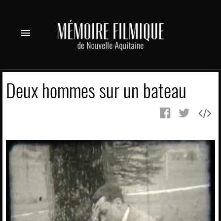
menu
Deux hommes sur un bateau