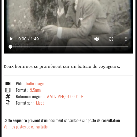
Deux hommes se promènent sur un bateau de voyageurs.
Pôle :
Trafic Image
Format :
9,5mm
Référence original :
A VDV MERJ01 0001 DE
Format son :
Muet
Cette séquence provient d'un document consultable sur poste de consultation
Voir les postes de consultation