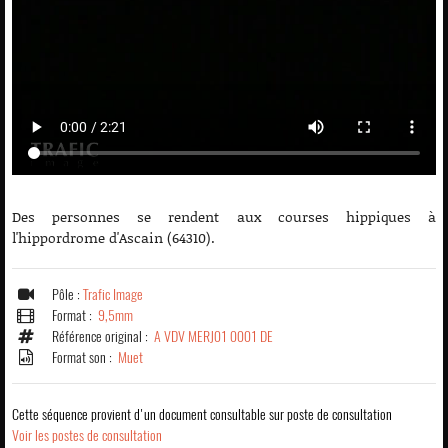
Des personnes se rendent aux courses hippiques à
l'hippordrome d'Ascain (64310).
Pôle :
Trafic Image
Format :
9,5mm
Référence original :
A VDV MERJ01 0001 DE
Format son :
Muet
Cette séquence provient d'un document consultable sur poste de consultation
Voir les postes de consultation