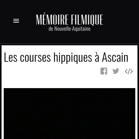
menu
Les courses hippiques à Ascain