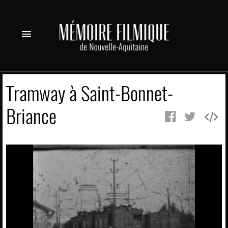
menu
Tramway à Saint-Bonnet-
Briance