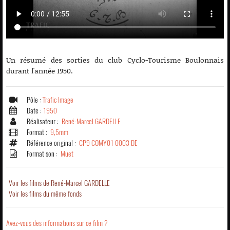
Un résumé des sorties du club Cyclo-Tourisme Boulonnais
durant l'année 1950.
Pôle :
Trafic Image
Date :
1950
Réalisateur :
René-Marcel GARDELLE
Format :
9,5mm
Référence original :
CP9 COMY01 0003 DE
Format son :
Muet
Voir les films de René-Marcel GARDELLE
Voir les films du même fonds
Avez-vous des informations sur ce film ?