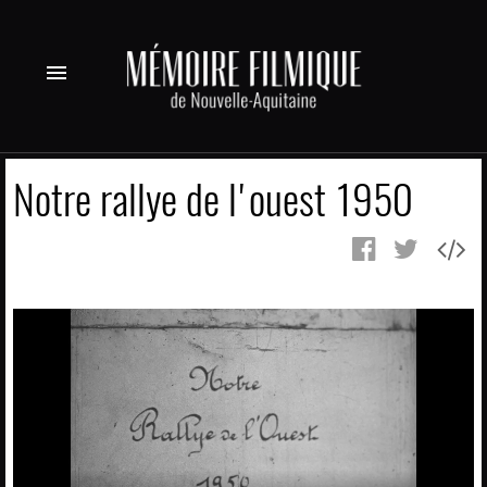
menu
Notre rallye de l'ouest 1950