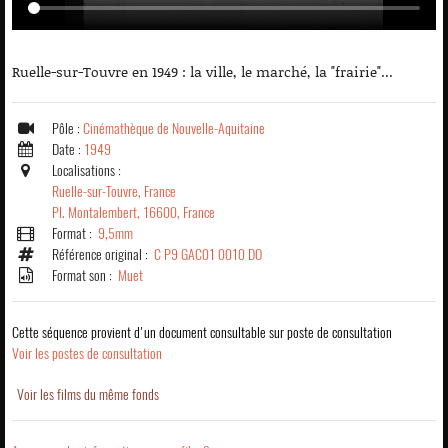
Ruelle-sur-Touvre en 1949 : la ville, le marché, la "frairie"...
Pôle :
Cinémathèque de Nouvelle-Aquitaine
Date :
1949
Localisations :
Ruelle-sur-Touvre, France
Pl. Montalembert, 16600, France
Format :
9,5mm
Référence original :
C P9 GAC01 0010 DO
Format son :
Muet
Cette séquence provient d'un document consultable sur poste de consultation
Voir les postes de consultation
Voir les films du même fonds