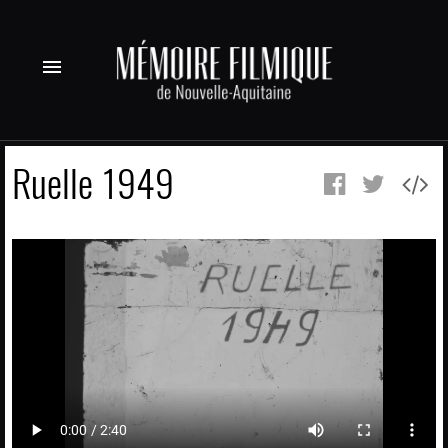
menu
Ruelle 1949