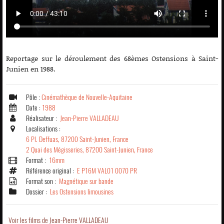
Reportage sur le déroulement des 68èmes Ostensions à Saint-
Junien en 1988.
Pôle :
Cinémathèque de Nouvelle-Aquitaine
Date :
1988
Réalisateur :
Jean-Pierre VALLADEAU
Localisations :
6 Pl. Deffuas, 87200 Saint-Junien, France
2 Quai des Mégisseries, 87200 Saint-Junien, France
Format :
16mm
Référence original :
E P16M VAL01 0070 PR
Format son :
Magnétique sur bande
Dossier :
Les Ostensions limousines
Voir les films de Jean-Pierre VALLADEAU