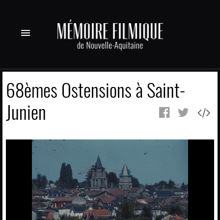
menu
68èmes Ostensions à Saint-
Junien