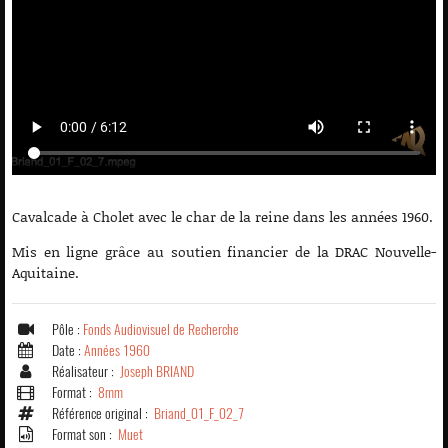
Cavalcade à Cholet avec le char de la reine dans les années 1960.
Mis en ligne grâce au soutien financier de la DRAC Nouvelle-
Aquitaine.
Pôle :
Fonds Audiovisuel de Recherche
Date :
Années 1960
Réalisateur :
Joseph BRIAND
Format :
8mm
Référence original :
Briand_01_F_02_7
Format son :
Muet