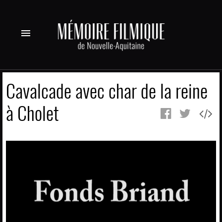
menu
Cavalcade avec char de la reine
à Cholet