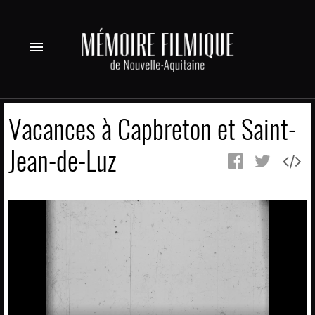
menu
Vacances à Capbreton et Saint-
Jean-de-Luz