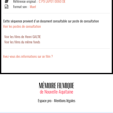
Référence original :
C P9 LAP01 0060 DE
Format son :
Muet
Cette séquence provient d'un document consultable sur poste de consultation
Voir les postes de consultation
Voir les films de Henri GALTIE
Voir les films du même fonds
Avez-vous des informations sur ce film ?
MÉMOIRE FILMIQUE
de Nouvelle-Aquitaine
Espace pro
-
Mentions légales