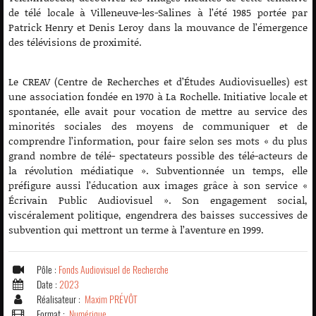
de télé locale à Villeneuve-les-Salines à l’été 1985 portée par
Patrick Henry et Denis Leroy dans la mouvance de l’émergence
des télévisions de proximité.
Le CREAV (Centre de Recherches et d’Études Audiovisuelles) est
une association fondée en 1970 à La Rochelle. Initiative locale et
spontanée, elle avait pour vocation de mettre au service des
minorités sociales des moyens de communiquer et de
comprendre l’information, pour faire selon ses mots « du plus
grand nombre de télé- spectateurs possible des télé-acteurs de
la révolution médiatique ». Subventionnée un temps, elle
préfigure aussi l’éducation aux images grâce à son service «
Écrivain Public Audiovisuel ». Son engagement social,
viscéralement politique, engendrera des baisses successives de
subvention qui mettront un terme à l’aventure en 1999.
Pôle :
Fonds Audiovisuel de Recherche
Date :
2023
Réalisateur :
Maxim PRÉVÔT
Format :
Numérique