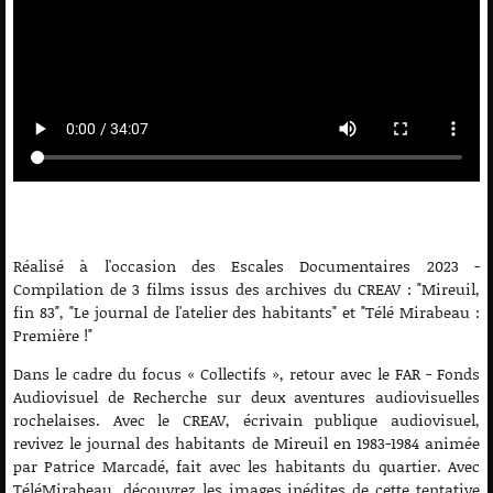
Réalisé à l'occasion des Escales Documentaires 2023 -
Compilation de 3 films issus des archives du CREAV : "Mireuil,
fin 83", "Le journal de l'atelier des habitants" et "Télé Mirabeau :
Première !"
Dans le cadre du focus « Collectifs », retour avec le FAR - Fonds
Audiovisuel de Recherche sur deux aventures audiovisuelles
rochelaises. Avec le CREAV, écrivain publique audiovisuel,
revivez le journal des habitants de Mireuil en 1983-1984 animée
par Patrice Marcadé, fait avec les habitants du quartier. Avec
TéléMirabeau, découvrez les images inédites de cette tentative