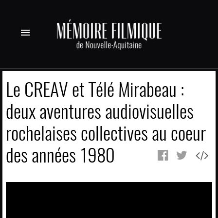
menu
Le CREAV et Télé Mirabeau :
deux aventures audiovisuelles
rochelaises collectives au coeur
des années 1980