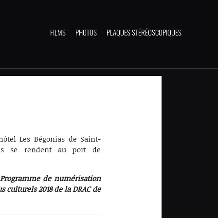
FILMS
PHOTOS
PLAQUES STÉRÉOSCOPIQUES
'hôtel Les Bégonias de Saint-
uis se rendent au port de
u Programme de numérisation
us culturels 2018 de la DRAC de