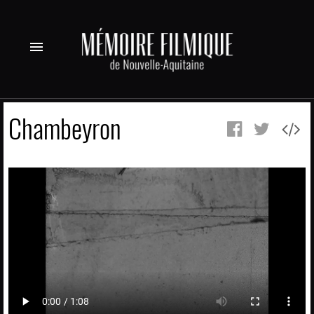
menu
Chambeyron