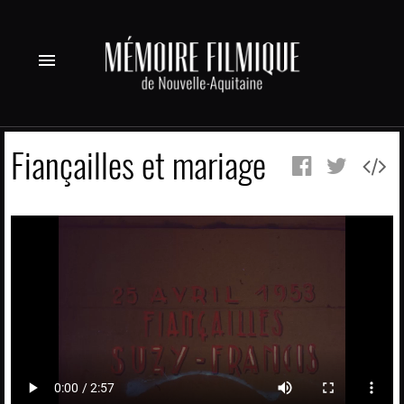
menu
Fiançailles et mariage