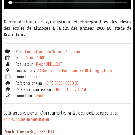
Démonstrations de gymnastique et chorégraphies des élèves
des écoles de Limoges à la fin des années 1960 au stade de
Beaublanc.
Pôle :
Cinémathèque de Nouvelle-Aquitaine
Date :
Années 1960
Réalisateur :
Roger BREILLOUT
Localisation :
23 Boulevard de Beaublanc, 87100 Limoges, France
Format :
8mm
Référence original :
C P8 BRE01 0050 DE
Référence numérisation :
LIM018L6 / SVG025L6
Format son :
Muet
Cette séquence provient d'un document consultable sur poste de consultation
Voir les postes de consultation
Voir les films de Roger BREILLOUT