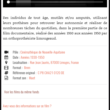
Des individus de tout âge, mutilés et/ou amputés, utilisant
leurs prothèses pour retrouver leur autonomie et réaliser de
nombreuses tâches du quotidien, dans la première partie de ce
film documentaire, réalisé des années 1930 aux années 1950 par
un orthoprothésiste limougeaud.
Pôle :
Cinémathèque de Nouvelle-Aquitaine
Date :
Années 1930-1950
Localisation :
Rue Jean Jaurès, 87000 Limoges, France
Format :
8mm
Référence original :
C P8 CHA21 0120 DE
Format son :
Muet
Voir les films du même fonds
Avez-vous des informations sur ce film ?