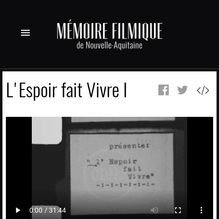
menu
L'Espoir fait Vivre I