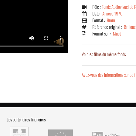
Pôle :
Fonds Audiovisuel de 
Date :
Années 1970
Format :
8mm
Référence original :
Brillou
Format son :
Muet
Voir les films du même fonds
Avez-vous des informations sur ce f
Les partenaires financiers