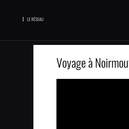
LE RÉSEAU
Voyage à Noirmou