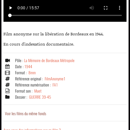
Film anonyme sur la libération de Bordeaux en 1944.
En cours d'indexation documentaire.
Pôle :
La Mémoire de Bordeaux Métropole
Date :
1944
Format :
8mm
Référence original :
FilmAnonyme1
Référence numérisation :
FA1
Format son :
Muet
Dossier :
GUERRE 39-45
Voir les films du même fonds