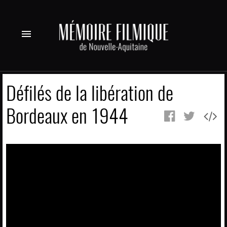
menu
Défilés de la libération de
Bordeaux en 1944