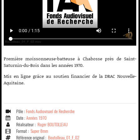
Première moissonneuse-batteuse à Chabosse près de Saint-
Saturnin-du-Bois dans les années 1970.
Mis en ligne grâce au soutien financier de la DRAC Nouvelle-
Aquitaine.
Pôle :
Fonds Audiovisuel de Recherche
Date :
Années 1970
Réalisateur :
Roger BOUTOLLEAU
Format :
Super 8mm
Référence original :
Boutolleau_01_F_02