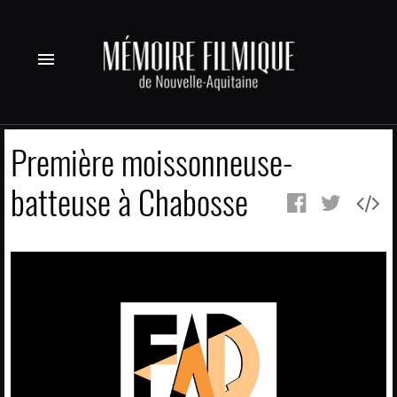
menu
Première moissonneuse-
batteuse à Chabosse