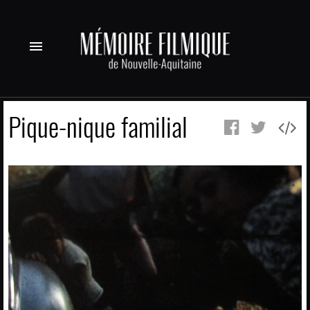
menu
Pique-nique familial