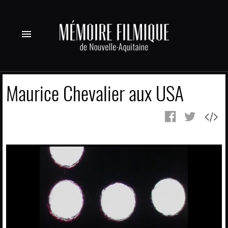
menu
Maurice Chevalier aux USA