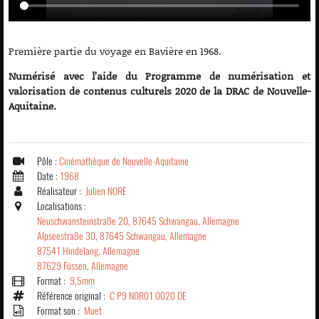
Première partie du voyage en Bavière en 1968.
Numérisé avec l’aide du Programme de numérisation et
valorisation de contenus culturels 2020 de la DRAC de Nouvelle-
Aquitaine.
Pôle :
Cinémathèque de Nouvelle-Aquitaine
Date :
1968
Réalisateur :
Julien NORE
Localisations :
Neuschwansteinstraße 20, 87645 Schwangau, Allemagne
Alpseestraße 30, 87645 Schwangau, Allemagne
87541 Hindelang, Allemagne
87629 Füssen, Allemagne
Format :
9,5mm
Référence original :
C P9 NOR01 0020 DE
Format son :
Muet