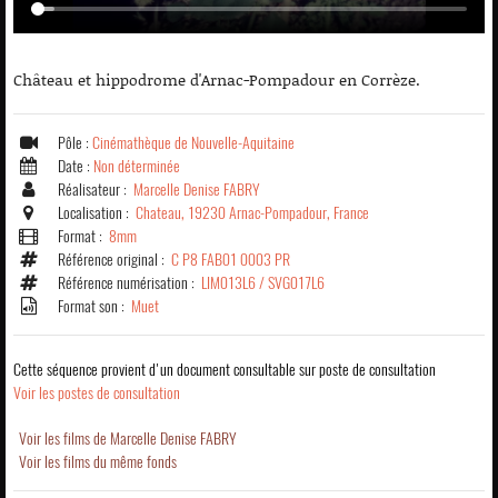
Château et hippodrome d'Arnac-Pompadour en Corrèze.
Pôle :
Cinémathèque de Nouvelle-Aquitaine
Date :
Non déterminée
Réalisateur :
Marcelle Denise FABRY
Localisation :
Chateau, 19230 Arnac-Pompadour, France
Format :
8mm
Référence original :
C P8 FAB01 0003 PR
Référence numérisation :
LIM013L6 / SVG017L6
Format son :
Muet
Cette séquence provient d'un document consultable sur poste de consultation
Voir les postes de consultation
Voir les films de Marcelle Denise FABRY
Voir les films du même fonds