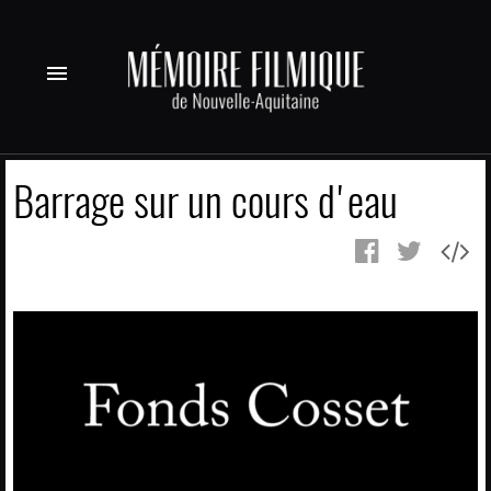
menu
Barrage sur un cours d'eau