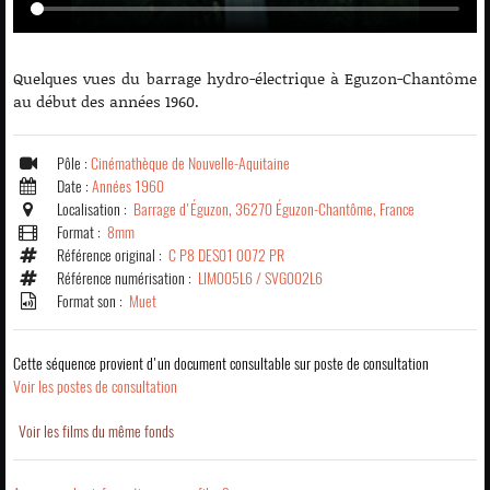
Quelques vues du barrage hydro-électrique à Eguzon-Chantôme
au début des années 1960.
Pôle :
Cinémathèque de Nouvelle-Aquitaine
Date :
Années 1960
Localisation :
Barrage d'Éguzon, 36270 Éguzon-Chantôme, France
Format :
8mm
Référence original :
C P8 DES01 0072 PR
Référence numérisation :
LIM005L6 / SVG002L6
Format son :
Muet
Cette séquence provient d'un document consultable sur poste de consultation
Voir les postes de consultation
Voir les films du même fonds