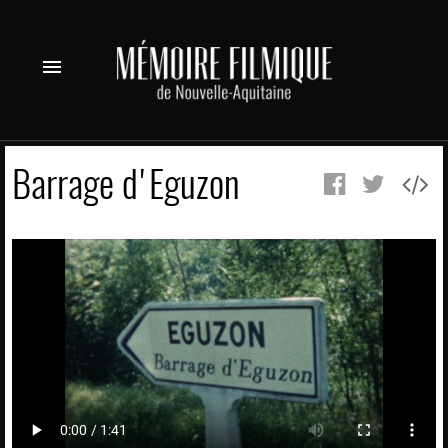
menu
Barrage d'Eguzon