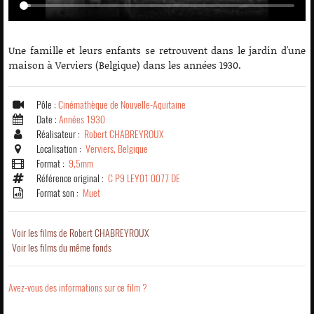
Une famille et leurs enfants se retrouvent dans le jardin d'une
maison à Verviers (Belgique) dans les années 1930.
Pôle :
Cinémathèque de Nouvelle-Aquitaine
Date :
Années 1930
Réalisateur :
Robert CHABREYROUX
Localisation :
Verviers, Belgique
Format :
9,5mm
Référence original :
C P9 LEY01 0077 DE
Format son :
Muet
Voir les films de Robert CHABREYROUX
Voir les films du même fonds
Avez-vous des informations sur ce film ?