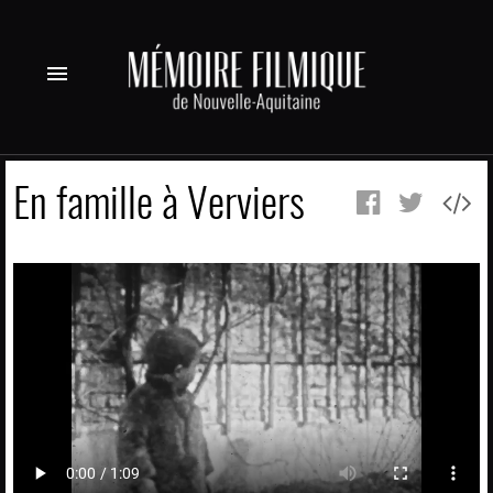
menu
En famille à Verviers