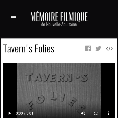
menu
Tavern's Folies