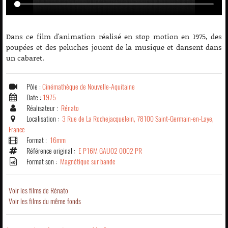
Dans ce film d'animation réalisé en stop motion en 1975, des
poupées et des peluches jouent de la musique et dansent dans
un cabaret.
Pôle :
Cinémathèque de Nouvelle-Aquitaine
Date :
1975
Réalisateur :
Rénato
Localisation :
3 Rue de La Rochejacquelein, 78100 Saint-Germain-en-Laye,
France
Format :
16mm
Référence original :
E P16M GAU02 0002 PR
Format son :
Magnétique sur bande
Voir les films de Rénato
Voir les films du même fonds