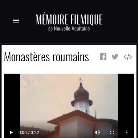
menu
Monastères roumains