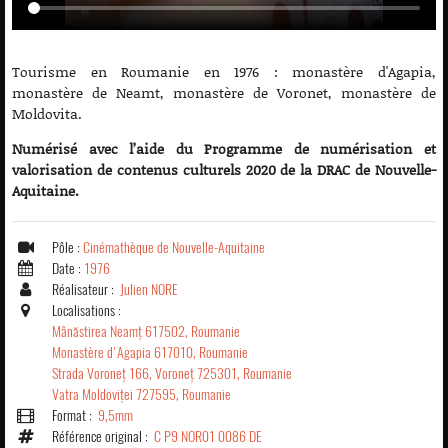
Tourisme en Roumanie en 1976 : monastère d'Agapia,
monastère de Neamt, monastère de Voronet, monastère de
Moldovita.
Numérisé avec l’aide du Programme de numérisation et
valorisation de contenus culturels 2020 de la DRAC de Nouvelle-
Aquitaine.
Pôle :
Cinémathèque de Nouvelle-Aquitaine
Date :
1976
Réalisateur :
Julien NORE
Localisations :
Mânăstirea Neamț 617502, Roumanie
Monastère d'Agapia 617010, Roumanie
Strada Voroneț 166, Voroneț 725301, Roumanie
Vatra Moldoviței 727595, Roumanie
Format :
9,5mm
Référence original :
C P9 NOR01 0086 DE