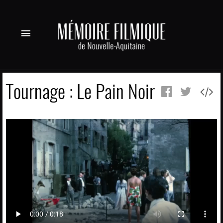
menu
Tournage : Le Pain Noir