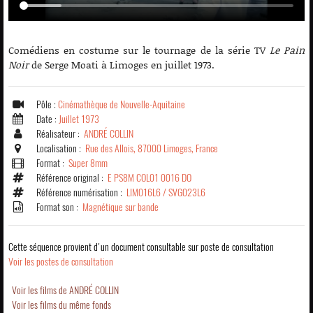
Comédiens en costume sur le tournage de la série TV
Le Pain
Noir
de Serge Moati à Limoges en juillet 1973.
Pôle :
Cinémathèque de Nouvelle-Aquitaine
Date :
Juillet 1973
Réalisateur :
ANDRÉ COLLIN
Localisation :
Rue des Allois, 87000 Limoges, France
Format :
Super 8mm
Référence original :
E PS8M COL01 0016 DO
Référence numérisation :
LIM016L6 / SVG023L6
Format son :
Magnétique sur bande
Cette séquence provient d'un document consultable sur poste de consultation
Voir les postes de consultation
Voir les films de ANDRÉ COLLIN
Voir les films du même fonds