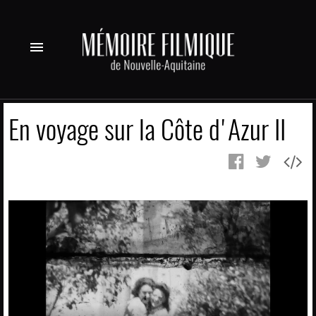
menu
En voyage sur la Côte d'Azur II