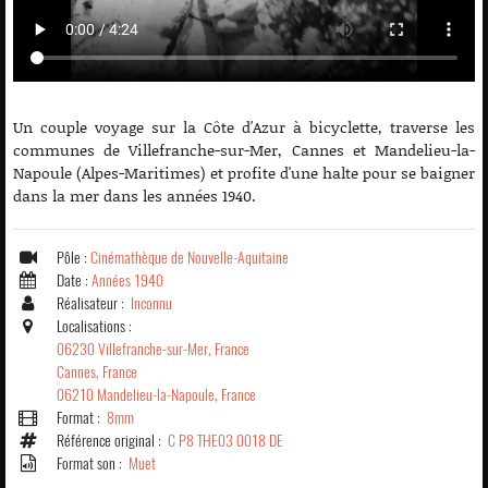
Un couple voyage sur la Côte d'Azur à bicyclette, traverse les
communes de Villefranche-sur-Mer, Cannes et Mandelieu-la-
Napoule (Alpes-Maritimes) et profite d'une halte pour se baigner
dans la mer dans les années 1940.
Pôle :
Cinémathèque de Nouvelle-Aquitaine
Date :
Années 1940
Réalisateur :
Inconnu
Localisations :
06230 Villefranche-sur-Mer, France
Cannes, France
06210 Mandelieu-la-Napoule, France
Format :
8mm
Référence original :
C P8 THE03 0018 DE
Format son :
Muet