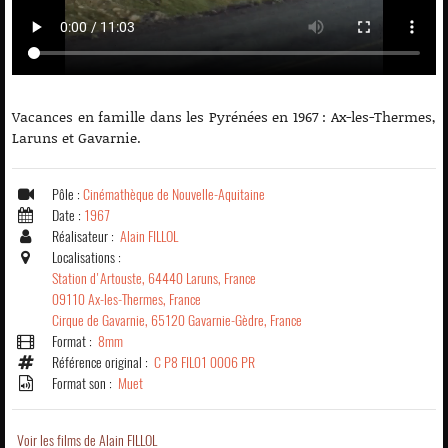
Vacances en famille dans les Pyrénées en 1967 : Ax-les-Thermes,
Laruns et Gavarnie.
Pôle :
Cinémathèque de Nouvelle-Aquitaine
Date :
1967
Réalisateur :
Alain FILLOL
Localisations :
Station d'Artouste, 64440 Laruns, France
09110 Ax-les-Thermes, France
Cirque de Gavarnie, 65120 Gavarnie-Gèdre, France
Format :
8mm
Référence original :
C P8 FIL01 0006 PR
Format son :
Muet
Voir les films de Alain FILLOL