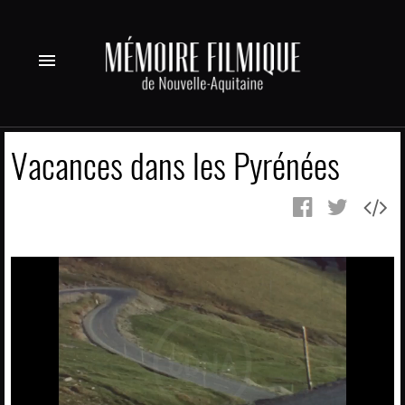
menu
Vacances dans les Pyrénées