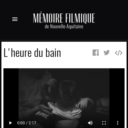
menu
L'heure du bain